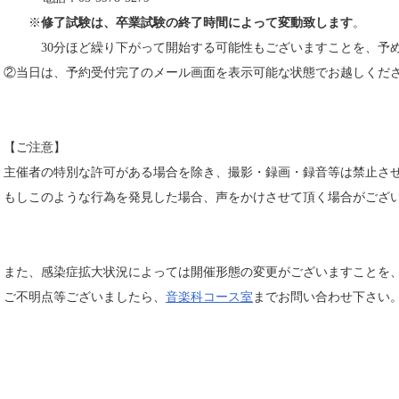
※
修了試験は、卒業試験の終了時間によって変動致します
。
30分ほど繰り下がって開始する可能性もございますことを、予め
②当日は、予約受付完了のメール画面を表示可能な状態でお越しくだ
【ご注意】
主催者の特別な許可がある場合を除き、撮影・録画・録音等は禁止さ
もしこのような行為を発見した場合、声をかけさせて頂く場合がござ
また、感染症拡大状況によっては開催形態の変更がございますことを
ご不明点等ございましたら、
音楽科コース室
までお問い合わせ下さい