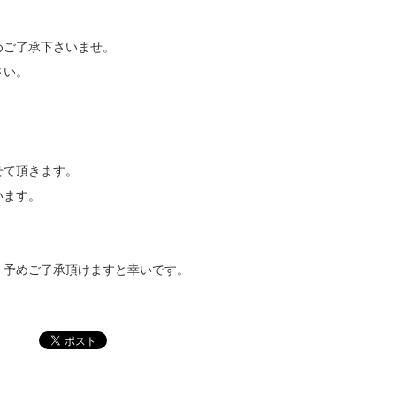
ご了承下さいませ。
さい。
せて頂きます。
います。
、予めご了承頂けますと幸いです。
。