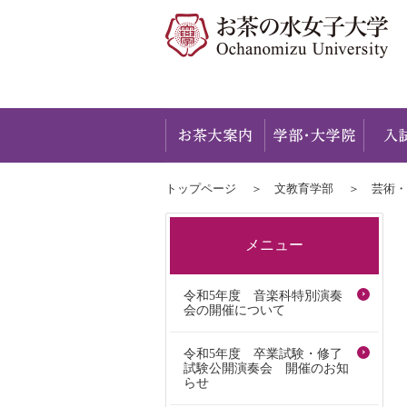
お茶大
トップページ
文教育学部
芸術・
メニュー
令和5年度 音楽科特別演奏
会の開催について
令和5年度 卒業試験・修了
試験公開演奏会 開催のお知
らせ