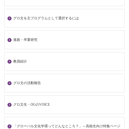
グロ文を主プログラムとして選択するには
進路・卒業研究
教員紹介
グロ文の活動報告
グロ文生・OGのVOICE
「グローバル文化学環ってどんなところ？」～高校生向け特集ページ