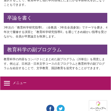
選択することで、教育科学と他の学問領域とにまたがる学際研究をおこなう
こともできます。
卒論を書く
3年次の「教育科学研究指導I」（全教員・3年生全員参加）でテーマを磨き、4
年次で履修する演習と「教育科学研究指導II」を通じてきめ細かい指導を受け
ながら、全員が卒業論文を執筆します。
教育科学の副プログラム
教育科学の内容をコンパクトにまとめた副プログラム（20単位）を用意しま
す。例えば、日本語・日本文学コースの主プログラムと教育科学の副プログ
ラムを結合することで、文学教育、国語教育を追究することができます。
メニュー