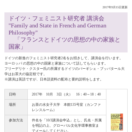
2017年9月15日更新
ドイツ・フェミニスト研究者 講演会
"Family and State in French and German
Philosophy"
「フランスとドイツの思想の中の家族と
国家」
ドイツの新進のフェミニスト研究者2名をお招きして、講演会を行います。
ヨーロッパ の思想の中の国家と家族について話してもらいます。
フリーデリケ・クスター氏の所属するドイツのバーギシェ・ブッパタール大
学はお茶大の協定校です。
※講演は英語ですが、日本語資料の配布と要約説明をします。
日時
2017年 10月 3日（火） 16：40～18：40
場所
お茶の水女子大学 本館135号室（カンファ
レンスルーム）
参加方法
件名を「10/3講演会申込」とし、氏名・所属
を明記の上、グローバル文化学環事務室ま
でメールしてください。