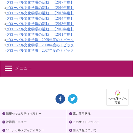
»
グローバル文化学環の活動 【2017年度】
»
グローバル文化学環の活動 【2016年度】
»
グローバル文化学環の活動 【2015年度】
»
グローバル文化学環の活動 【2014年度】
»
グローバル文化学環の活動 【2013年度】
»
グローバル文化学環の活動 【2012年度】
»
グローバル文化学環の活動 【2011年度】
»
グローバル文化学環 2009年度のトピック
»
グローバル文化学環 2008年度のトピック
»
グローバル文化学環 2007年度のトピック
メニュー
情報セキュリティポリシー
電力使用状況
教職員メニュー
このサイトについて
ソーシャルメディアポリシー
個人情報について